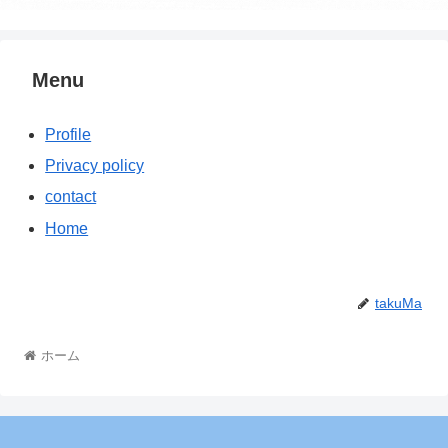
Menu
Profile
Privacy policy
contact
Home
takuMa
ホーム