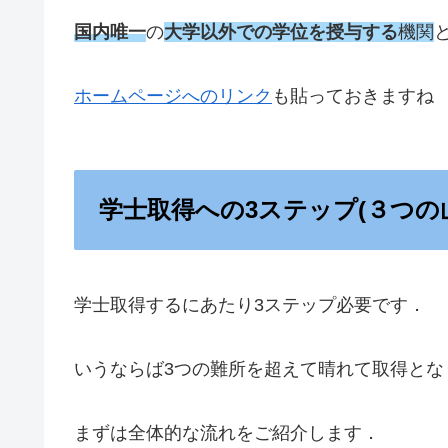
国内唯一
の
大学以外での学位を授与する
機関
ホームページへのリンク
も貼っておきますね
学士取得への3ステップ(３つの
学士取得するにあたり3ステップ必要です．
いうならば3つの難所を超えて晴れて取得とな
まずは全体的な流れをご紹介します．