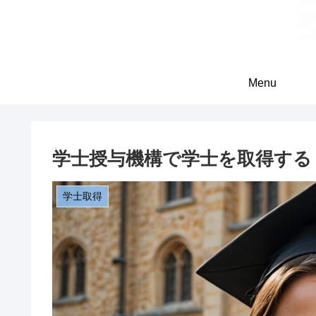
Menu
学士授与機構で学士を取得する
学士取得