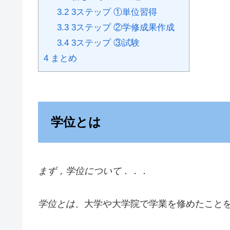
3.2
3ステップ ①単位習得
3.3
3ステップ ②学修成果作成
3.4
3ステップ ③試験
4
まとめ
学位とは
まず，学位について
．．．
学位とは、
大学や大学院で学業を修めたこと