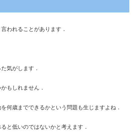
と言われることがあります．
った気がします．
いかもしれません．
勤を何歳までできるかという問題も生じますよね．
べると低いのではないかと考えます．