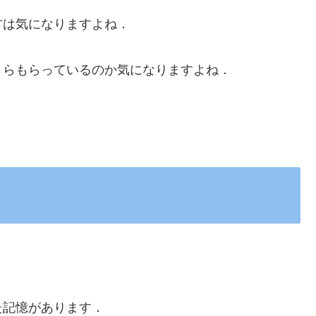
方は気になりますよね．
くらもらっているのか気になりますよね．
！
た記憶があります．