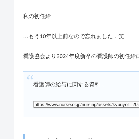
私の初任給
…もう10年以上前なので忘れました．笑
看護協会より2024年度新卒の看護師の初任
看護師の給与に関する資料．
https://www.nurse.or.jp/nursing/assets/