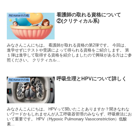
看護師の取れる資格について
Ad.nurseその他
②(クリティカル系)
みなさんこんにちは。 看護師が取れる資格の第2弾です。 今回は、
進学せずにテストや受講によって得られる資格をご紹介します。 第
１弾は進学して取得する資格を紹介しましたので興味がある方はご参
照ください。 クリティカル...
呼吸生理とHPVについて詳しく
Ad.nurseその他
みなさんこんにちは。 HPVって聞いたことありますか？聞きなれな
いワードかもしれませんが人工呼吸器管理のみならず、呼吸療法にお
いて重要です。 HPV（Hypoxic Pulmonary Vasoconstriction）低酸
素...