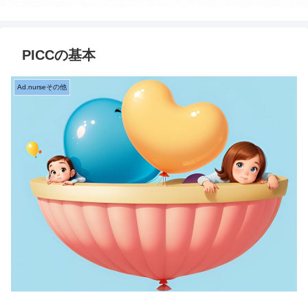
PICCの基本
Ad.nurseその他