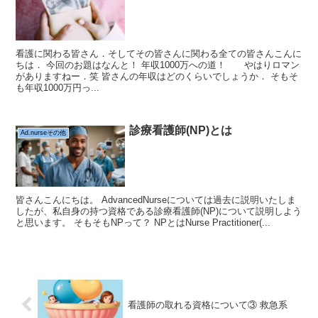
看護に関わる皆さん．そしてその皆さんに関わる全ての皆さんこんに
ちは． 今回のお題はなんと！ 年収1000万への道！ やはりロマン
がありますねー．笑 皆さんの年収はどのくらいでしょうか． そもそ
も年収1000万円っ...
診療看護師(NP)とは
Ad.nurseその他
皆さんこんにちは。 AdvancedNurseについては過去に説明いたしま
したが、私自身の持つ資格である診療看護師(NP)について説明しよう
と思います。 そもそもNPって？ NPとはNurse Practitioner(...
看護師の取れる資格について③ 救急系