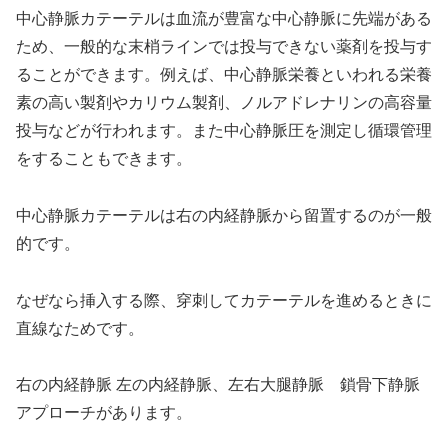
中心静脈カテーテルは血流が豊富な中心静脈に先端がある
ため、一般的な末梢ラインでは投与できない薬剤を投与す
ることができます。例えば、中心静脈栄養といわれる栄養
素の高い製剤やカリウム製剤、ノルアドレナリンの高容量
投与などが行われます。また中心静脈圧を測定し循環管理
をすることもできます。
中心静脈カテーテルは右の内経静脈から留置するのが一般
的です。
なぜなら挿入する際、穿刺してカテーテルを進めるときに
直線なためです。
右の内経静脈 左の内経静脈、左右大腿静脈 鎖骨下静脈
アプローチがあります。