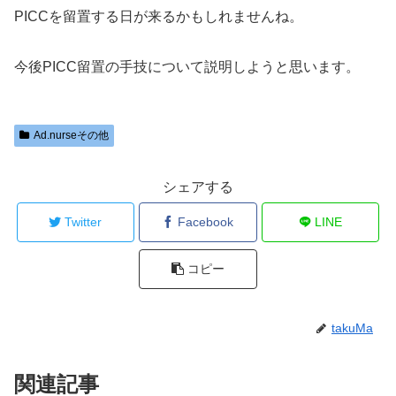
PICCを留置する日が来るかもしれませんね。
今後PICC留置の手技について説明しようと思います。
Ad.nurseその他
シェアする
Twitter
Facebook
LINE
コピー
takuMa
関連記事