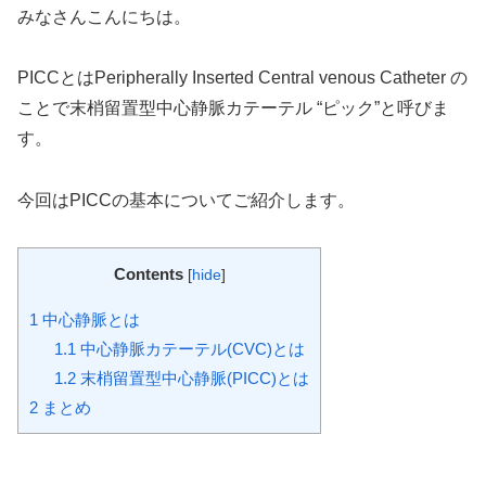
みなさんこんにちは。
PICCとはPeripherally Inserted Central venous Catheter の
ことで末梢留置型中心静脈カテーテル “ピック”と呼びま
す。
今回はPICCの基本についてご紹介します。
Contents
[
hide
]
1
中心静脈とは
1.1
中心静脈カテーテル(CVC)とは
1.2
末梢留置型中心静脈(PICC)とは
2
まとめ