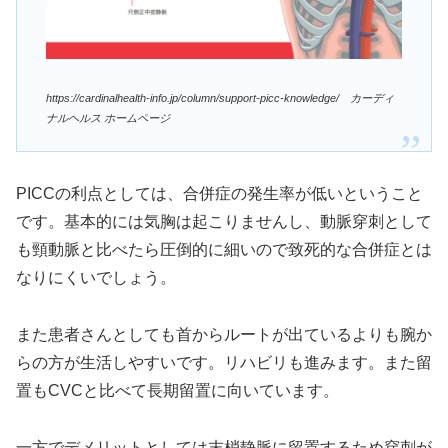
https://cardinalhealth-info.jp/column/support-picc-knowledge/ カーディ
ナルヘルス ホームページ
PICCの利点としては、合併症の発生率が低いということ
です。基本的には気胸は起こりませんし、動脈穿刺として
も頸動脈と比べたら圧倒的に細いので致死的な合併症とは
なりにくいでしょう。
また患者さんとしても首からルートが出ているよりも腕か
らの方が生活しやすいです。リハビリも進みます。また留
置もCVCと比べて長期留置に向いています。
一方でデメリットとしては末梢静脈に留置するため穿刺が