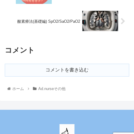
酸素療法(基礎編) SpO2/SaO2/PaO2
コメント
コメントを書き込む
ホーム
Ad.nurseその他