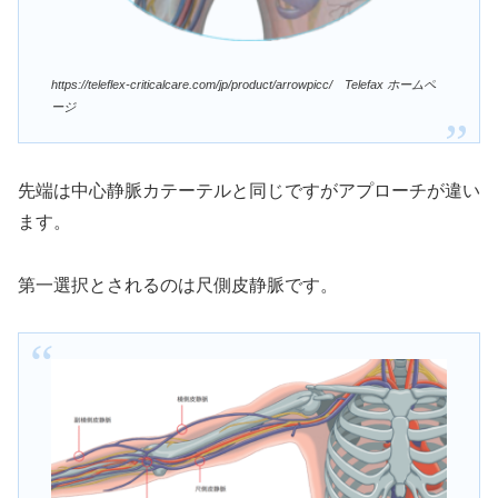
https://teleflex-criticalcare.com/jp/product/arrowpicc/ Telefax ホームペ
ージ
先端は中心静脈カテーテルと同じですがアプローチが違い
ます。
第一選択とされるのは尺側皮静脈です。